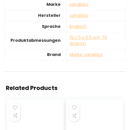
Marke
‎Langbbo
Hersteller
‎Langbbo
Sprache
‎Englisch
‎15 x 5 x 0.5 cm; 70
Produktabmessungen
Gramm
Brand
Marke: Langbbo
Related Products