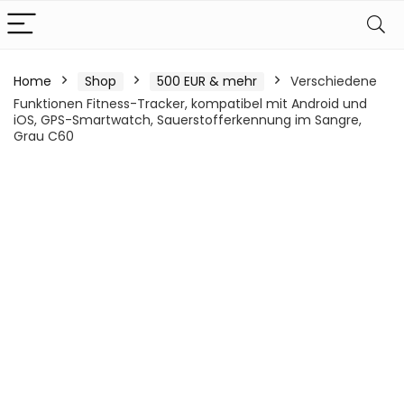
Home
Shop
500 EUR & mehr
Verschiedene
Funktionen Fitness-Tracker, kompatibel mit Android und
iOS, GPS-Smartwatch, Sauerstofferkennung im Sangre,
Grau C60