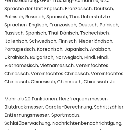
Fernsteuerung, GPS-Tracking-Aufnahme, etc.
Sprache der Uhr: Englisch, Französisch, Deutsch,
Polnisch, Russisch, Spanisch, Thai, Unterstützte
Sprachen: Englisch, Französisch, Deutsch, Polnisch,
Russisch, Spanisch, Thai, Dänisch, Tschechisch,
Italienisch, Schwedisch, Finnisch, Niederländisch,
Portugiesisch, Koreanisch, Japanisch, Arabisch,
Ukrainisch, Bulgarisch, Norwegisch, Hindi, Hindi,
Vietnamesisch, Vietnamesisch, Vereinfachtes
Chinesisch, Vereinfachtes Chinesisch, Vereinfachtes
Chinesisch, Chinesisch, Chinesisch, Chinesisch. Jo
Mehr als 20 Funktionen: Herzfrequenzmesser,
Blutdruckmesser, Carolie-Berechnung, Schrittzähler,
Entfernungsmesser, Sportmodus,
Schlafüberwachung, Nachrichtenbenachrichtigung,