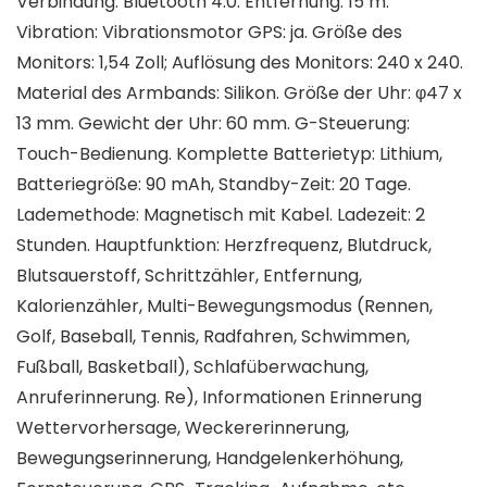
Verbindung: Bluetooth 4.0. Entfernung: 15 m.
Vibration: Vibrationsmotor GPS: ja. Größe des
Monitors: 1,54 Zoll; Auflösung des Monitors: 240 x 240.
Material des Armbands: Silikon. Größe der Uhr: φ47 x
13 mm. Gewicht der Uhr: 60 mm. G-Steuerung:
Touch-Bedienung. Komplette Batterietyp: Lithium,
Batteriegröße: 90 mAh, Standby-Zeit: 20 Tage.
Lademethode: Magnetisch mit Kabel. Ladezeit: 2
Stunden. Hauptfunktion: Herzfrequenz, Blutdruck,
Blutsauerstoff, Schrittzähler, Entfernung,
Kalorienzähler, Multi-Bewegungsmodus (Rennen,
Golf, Baseball, Tennis, Radfahren, Schwimmen,
Fußball, Basketball), Schlafüberwachung,
Anruferinnerung. Re), Informationen Erinnerung
Wettervorhersage, Weckererinnerung,
Bewegungserinnerung, Handgelenkerhöhung,