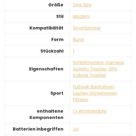
Größe
‎One Size
Stil
‎Modern
Kompatibilität
‎Smartphone
Form
‎Rund
Stückzahl
‎1
‎Schlafmonitor, Kamera,
Eigenschaften
Activity Tracker, GPS,
Calorie Tracker
‎Fußball, Radfahren,
Sport
Laufen, Schwimmen,
Fitness
enthaltene
‎1 x Armbanduhr
Komponenten
Batterien inbegriffen
‎Ja