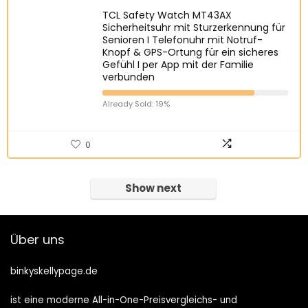
TCL Safety Watch MT43AX
Sicherheitsuhr mit Sturzerkennung für
Senioren I Telefonuhr mit Notruf-
Knopf & GPS-Ortung für ein sicheres
Gefühl I per App mit der Familie
verbunden
Already Sold: 19%
0
Show next
Über uns
binkyskellypage.de
ist eine moderne All-in-One-Preisvergleichs- und