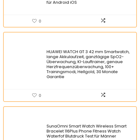
für Android iOS
0
HUAWEI WATCH GT 3 42 mm Smartwatch,
lange Akkulaufzeit, ganztägige SpO2-
Überwachung, KI-Lauftrainer, genaue
Herzfrequenzüberwachung, 100+
Trainingsmodi, Hellgold, 30 Monate
Garantie
0
SunaOmni Smart Watch Wireless Smart
Bracelet 116Plus Phone Fitness Watch
Waterfof Blutdruck Test für Männer