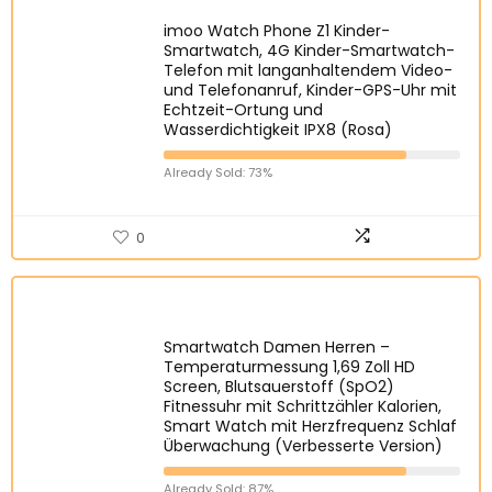
imoo Watch Phone Z1 Kinder-
Smartwatch, 4G Kinder-Smartwatch-
Telefon mit langanhaltendem Video-
und Telefonanruf, Kinder-GPS-Uhr mit
Echtzeit-Ortung und
Wasserdichtigkeit IPX8 (Rosa)
Already Sold: 73%
0
Smartwatch Damen Herren –
Temperaturmessung 1,69 Zoll HD
Screen, Blutsauerstoff (SpO2)
Fitnessuhr mit Schrittzähler Kalorien,
Smart Watch mit Herzfrequenz Schlaf
Überwachung (Verbesserte Version)
Already Sold: 87%