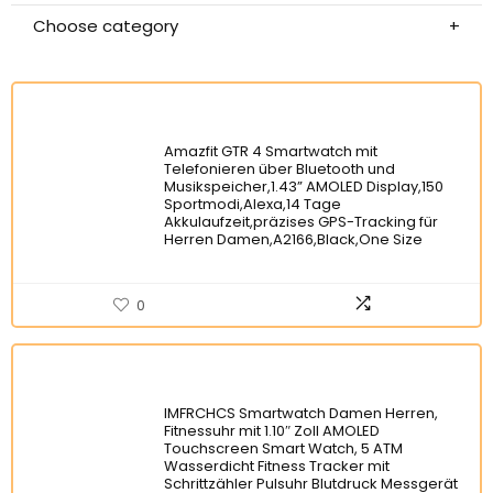
Choose category
Amazfit GTR 4 Smartwatch mit
Telefonieren über Bluetooth und
Musikspeicher,1.43” AMOLED Display,150
Sportmodi,Alexa,14 Tage
Akkulaufzeit,präzises GPS-Tracking für
Herren Damen,A2166,Black,One Size
0
‎IMFRCHCS Smartwatch Damen Herren,
Fitnessuhr mit 1.10″ Zoll AMOLED
Touchscreen Smart Watch, 5 ATM
Wasserdicht Fitness Tracker mit
Schrittzähler Pulsuhr Blutdruck Messgerät