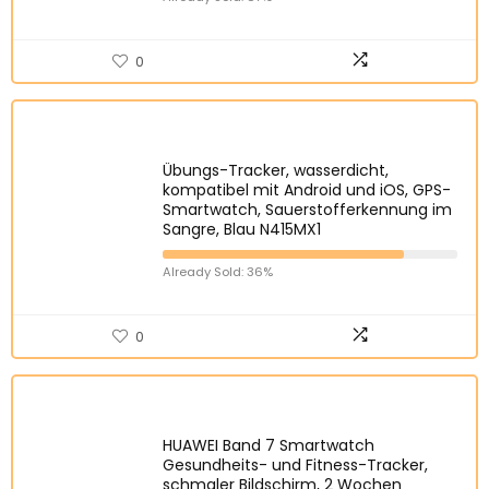
0
Übungs-Tracker, wasserdicht,
kompatibel mit Android und iOS, GPS-
Smartwatch, Sauerstofferkennung im
Sangre, Blau N415MX1
Already Sold: 36%
0
HUAWEI Band 7 Smartwatch
Gesundheits- und Fitness-Tracker,
schmaler Bildschirm, 2 Wochen