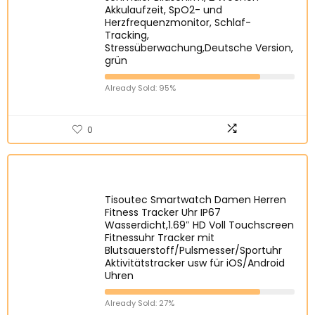
Akkulaufzeit, SpO2- und
Herzfrequenzmonitor, Schlaf-
Tracking,
Stressüberwachung,Deutsche Version,
grün
Already Sold: 95%
0
Tisoutec Smartwatch Damen Herren
Fitness Tracker Uhr IP67
Wasserdicht,1.69″ HD Voll Touchscreen
Fitnessuhr Tracker mit
Blutsauerstoff/Pulsmesser/Sportuhr
Aktivitätstracker usw für iOS/Android
Uhren
Already Sold: 27%