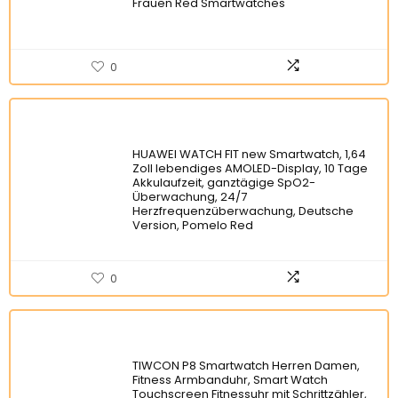
Frauen Red Smartwatches
0
HUAWEI WATCH FIT new Smartwatch, 1,64
Zoll lebendiges AMOLED-Display, 10 Tage
Akkulaufzeit, ganztägige SpO2-
Überwachung, 24/7
Herzfrequenzüberwachung, Deutsche
Version, Pomelo Red
0
TIWCON P8 Smartwatch Herren Damen,
Fitness Armbanduhr, Smart Watch
Touchscreen Fitnessuhr mit Schrittzähler,