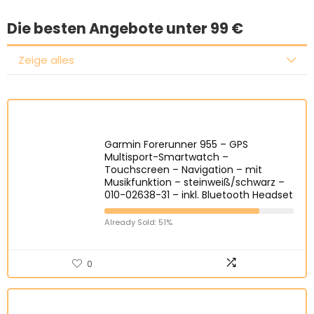
Die besten Angebote unter 99 €
Zeige alles
Garmin Forerunner 955 – GPS
Multisport-Smartwatch –
Touchscreen – Navigation – mit
Musikfunktion – steinweiß/schwarz –
010-02638-31 – inkl. Bluetooth Headset
Already Sold: 51%
0