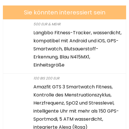
Sie könnten interessiert sein
500 EUR & MEHR
Langbbo Fitness-Tracker, wasserdicht,
kompatibel mit Android und iOS, GPS-
Smartwatch, Blutsauerstoff-
Erkennung, Blau N415MX1,
Einheitsgröße
100 BIS 200 EUR
Amazfit GTS 3 Smartwatch Fitness,
Kontrolle des Menstruationszyklus,
Herzfrequenz, SpO2 und Stresslevel,
intelligente Uhr mit mehr als 150 GPS-
Sportmodi, 5 ATM wasserdicht,
integrierte Alexa (Rosa)