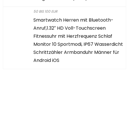
50 BIS 100 EUR
Smartwatch Herren mit Bluetooth-
Anruf,1.32″ HD Voll-Touchscreen
Fitnessuhr mit Herzfrequenz Schlaf
Monitor 10 Sportmodi, IP67 Wasserdicht
Schrittzähler Armbanduhr Männer für
Android iOS
Haben Sie etwas
Interessantes
gefunden?