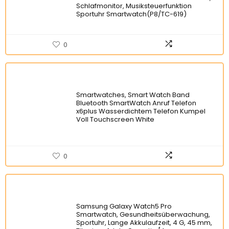
Schlafmonitor, Musiksteuerfunktion
Sportuhr Smartwatch(P8/TC-619)
0
Smartwatches, Smart Watch Band
Bluetooth SmartWatch Anruf Telefon
x6plus Wasserdichtem Telefon Kumpel
Voll Touchscreen White
0
Samsung Galaxy Watch5 Pro
Smartwatch, Gesundheitsüberwachung,
Sportuhr, Lange Akkulaufzeit, 4 G, 45 mm,