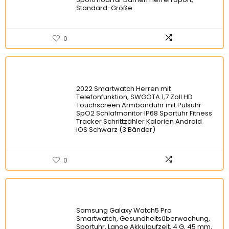
Standard-Größe
0
2022 Smartwatch Herren mit
Telefonfunktion, SWGOTA 1,7 Zoll HD
Touchscreen Armbanduhr mit Pulsuhr
SpO2 Schlafmonitor IP68 Sportuhr Fitness
Tracker Schrittzähler Kalorien Android
iOS Schwarz (3 Bänder)
0
Samsung Galaxy Watch5 Pro
Smartwatch, Gesundheitsüberwachung,
Sportuhr, Lange Akkulaufzeit, 4 G, 45 mm,