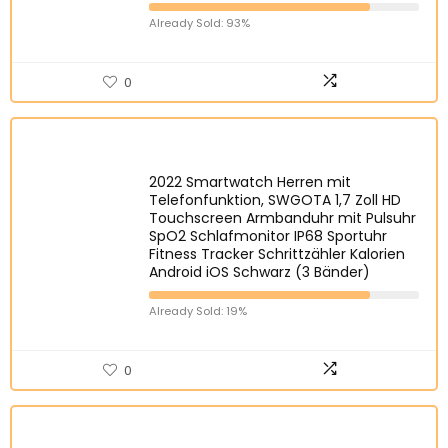
Already Sold: 93%
0
2022 Smartwatch Herren mit
Telefonfunktion, SWGOTA 1,7 Zoll HD
Touchscreen Armbanduhr mit Pulsuhr
SpO2 Schlafmonitor IP68 Sportuhr
Fitness Tracker Schrittzähler Kalorien
Android iOS Schwarz (3 Bänder)
Already Sold: 19%
0