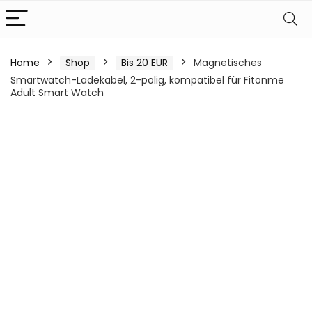
Home
Shop
Bis 20 EUR
Magnetisches
Smartwatch-Ladekabel, 2-polig, kompatibel für Fitonme
Adult Smart Watch