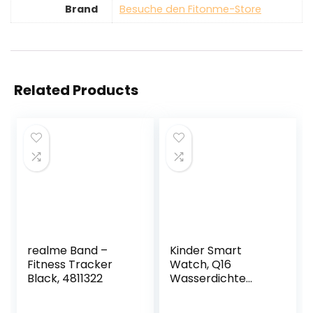
Brand
Besuche den Fitonme-Store
Related Products
realme Band –
Kinder Smart
Fitness Tracker
Watch, Q16
Black, 4811322
Wasserdichte
Armbandspiel
Smartwatch Ort