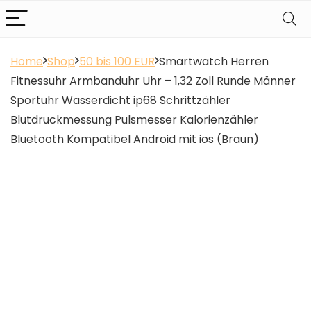
Home
Shop
50 bis 100 EUR
Smartwatch Herren
Fitnessuhr Armbanduhr Uhr – 1,32 Zoll Runde Männer
Sportuhr Wasserdicht ip68 Schrittzähler
Blutdruckmessung Pulsmesser Kalorienzähler
Bluetooth Kompatibel Android mit ios (Braun)