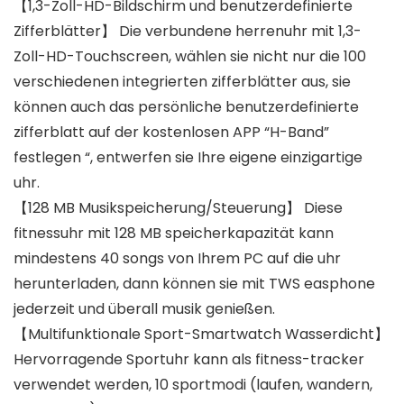
【1,3-Zoll-HD-Bildschirm und benutzerdefinierte
Zifferblätter】 Die verbundene herrenuhr mit 1,3-
Zoll-HD-Touchscreen, wählen sie nicht nur die 100
verschiedenen integrierten zifferblätter aus, sie
können auch das persönliche benutzerdefinierte
zifferblatt auf der kostenlosen APP “H-Band”
festlegen “, entwerfen sie Ihre eigene einzigartige
uhr.
【128 MB Musikspeicherung/Steuerung】 Diese
fitnessuhr mit 128 MB speicherkapazität kann
mindestens 40 songs von Ihrem PC auf die uhr
herunterladen, dann können sie mit TWS easphone
jederzeit und überall musik genießen.
【Multifunktionale Sport-Smartwatch Wasserdicht】
Hervorragende Sportuhr kann als fitness-tracker
verwendet werden, 10 sportmodi (laufen, wandern,