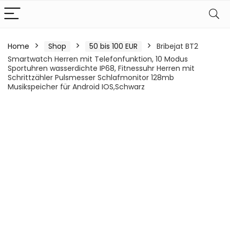
Home
Shop
50 bis 100 EUR
Bribejat BT2
Smartwatch Herren mit Telefonfunktion, 10 Modus
Sportuhren wasserdichte IP68, Fitnessuhr Herren mit
Schrittzähler Pulsmesser Schlafmonitor 128mb
Musikspeicher für Android IOS,Schwarz