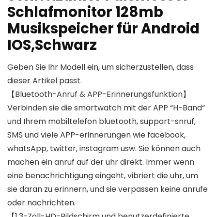
Schlafmonitor 128mb
Musikspeicher für Android
IOS,Schwarz
Geben Sie Ihr Modell ein, um sicherzustellen, dass
dieser Artikel passt.
【Bluetooth-Anruf & APP-Erinnerungsfunktion】
Verbinden sie die smartwatch mit der APP “H-Band“
und Ihrem mobiltelefon bluetooth, support-snruf,
SMS und viele APP-erinnerungen wie facebook,
whatsApp, twitter, instagram usw. Sie können auch
machen ein anruf auf der uhr direkt. Immer wenn
eine benachrichtigung eingeht, vibriert die uhr, um
sie daran zu erinnern, und sie verpassen keine anrufe
oder nachrichten.
【1,3-Zoll-HD-Bildschirm und benutzerdefinierte