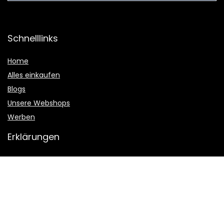
Schnelllinks
Home
Alles einkaufen
Blogs
Unsere Webshops
Werben
Erklärungen
Datenschutz-Bestimmungen
Geschäftsbedingungen
Affiliate-Offenlegung