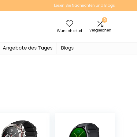
Lesen Sie Nachrichten und Blogs
0
Vergleichen
Wunschzettel
Angebote des Tages
Blogs