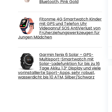
Bluetooth, Pink Gold
Fitonme 4G Smartwatch Kinder
mit GPS und Telefon Uhr
Videoanruf SOS AntiVerlust von
Früherziehungswerkzeugen für
Jungen Mädchen
Garmin fenix 6 Solar – GPS-
Multisport-Smartwatch mit
Solar-Ladefunktion für bis zu 16
Tage Akku. 1,3“ Display und viele
vorinstallierte Sport-Apps, sehr robust,
wasserdicht bis 10 ATM, Silber/Schwarz