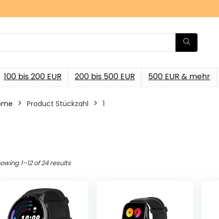
100 bis 200 EUR
200 bis 500 EUR
500 EUR & mehr
ome
Product Stückzahl
‎1
owing 1–12 of 24 results