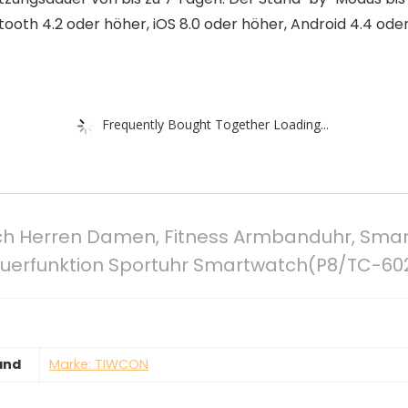
oth 4.2 oder höher, iOS 8.0 oder höher, Android 4.4 oder
Frequently Bought Together Loading...
 Herren Damen, Fitness Armbanduhr, Smart
steuerfunktion Sportuhr Smartwatch(P8/TC-60
and
Marke: TIWCON