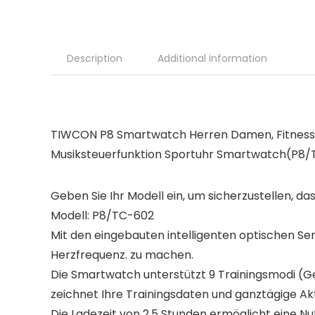
Description
Additional information
TIWCON P8 Smartwatch Herren Damen, Fitness A
Musiksteuerfunktion Sportuhr Smartwatch(P8
Geben Sie Ihr Modell ein, um sicherzustellen, das
Modell: P8/TC-602
Mit den eingebauten intelligenten optischen Se
Herzfrequenz. zu machen.
Die Smartwatch unterstützt 9 Trainingsmodi (Ge
zeichnet Ihre Trainingsdaten und ganztägige Akti
Die Ladezeit von 2,5 Stunden ermöglicht eine N