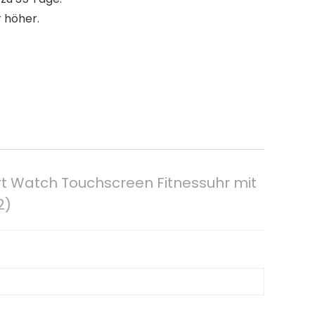
 höher.
 Watch Touchscreen Fitnessuhr mit
2)