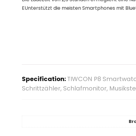
EUnterstützt die meisten Smartphones mit Blueto
Specification:
TIWCON P8 Smartwatch
Schrittzähler, Schlafmonitor, Musik
Br