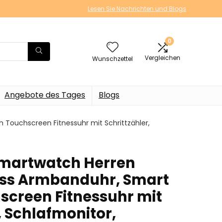
Lesen Sie Nachrichten und Blogs
0
Vergleichen
Wunschzettel
Angebote des Tages
Blogs
ouchscreen Fitnessuhr mit Schrittzähler,
martwatch Herren
ess Armbanduhr, Smart
creen Fitnessuhr mit
, Schlafmonitor,