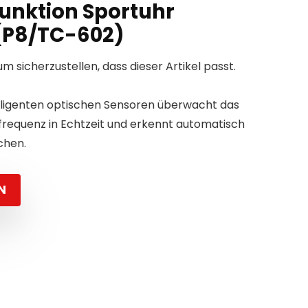
unktion Sportuhr
P8/TC-602)
um sicherzustellen, dass dieser Artikel passt.
lligenten optischen Sensoren überwacht das
zfrequenz in Echtzeit und erkennt automatisch
chen.
N