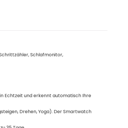
hrittzähler, Schlafmonitor,
in Echtzeit und erkennt automatisch Ihre
rgsteigen, Drehen, Yoga). Der Smartwatch
zu 35 Tage.