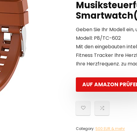
Musiksteuerf
Smartwatch(
Geben Sie Ihr Modell ein, 
Modell: P8/TC-602
Mit den eingebauten inte
Fitness Tracker Ihre Her
Ihre Herzfrequenz. zu ma
AUF AMAZON PRÜFE
Category:
500 EUR & mehr