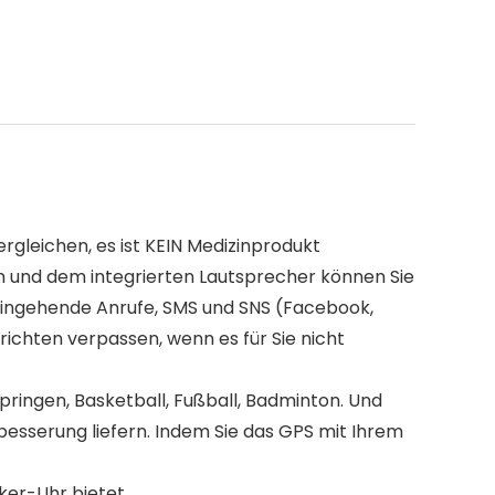
gleichen, es ist KEIN Medizinprodukt
d dem integrierten Lautsprecher können Sie
 eingehende Anrufe, SMS und SNS (Facebook,
hrichten verpassen, wenn es für Sie nicht
ngen, Basketball, Fußball, Badminton. Und
rbesserung liefern. Indem Sie das GPS mit Ihrem
er-Uhr bietet