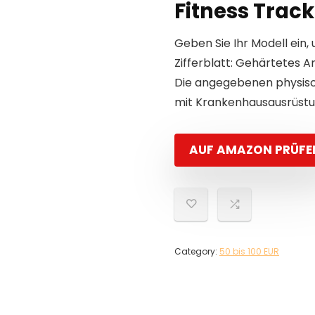
Fitness Track
Geben Sie Ihr Modell ein, 
Zifferblatt: Gehärtetes 
Die angegebenen physisch
mit Krankenhausausrüstun
AUF AMAZON PRÜFE
Category:
50 bis 100 EUR