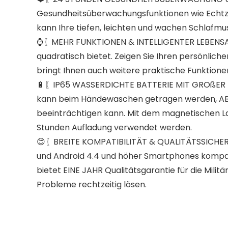
Gesundheitsüberwachungsfunktionen wie Echtzeit
kann Ihre tiefen, leichten und wachen Schlafmu
⌚〖MEHR FUNKTIONEN & INTELLIGENTER LEBENSASS
quadratisch bietet. Zeigen Sie Ihren persönlic
bringt Ihnen auch weitere praktische Funktion
🔋〖IP65 WASSERDICHTE BATTERIE MIT GROßER KA
kann beim Händewaschen getragen werden, AB
beeinträchtigen kann. Mit dem magnetischen 
Stunden Aufladung verwendet werden.
😊〖BREITE KOMPATIBILITÄT & QUALITÄTSSICHERUN
und Android 4.4 und höher Smartphones kompatib
bietet EINE JAHR Qualitätsgarantie für die Mili
Probleme rechtzeitig lösen.