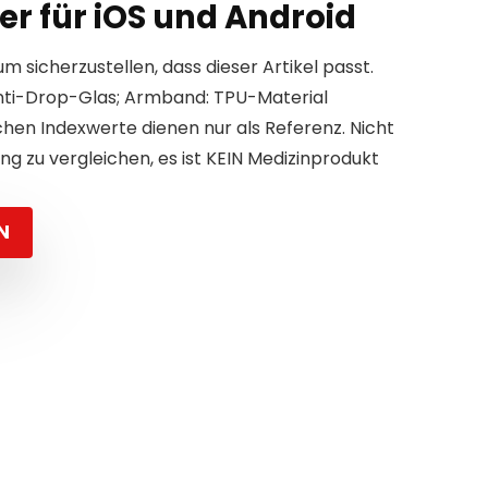
er für iOS und Android
um sicherzustellen, dass dieser Artikel passt.
Anti-Drop-Glas; Armband: TPU-Material
en Indexwerte dienen nur als Referenz. Nicht
g zu vergleichen, es ist KEIN Medizinprodukt
N