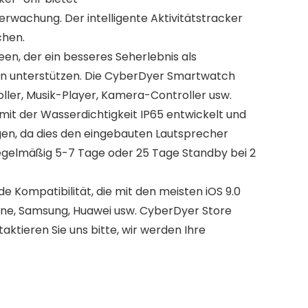
rwachung. Der intelligente Aktivitätstracker
chen.
, der ein besseres Seherlebnis als
efon unterstützen. Die CyberDyer Smartwatch
ller, Musik-Player, Kamera-Controller usw.
 der Wasserdichtigkeit IP65 entwickelt und
, da dies den eingebauten Lautsprecher
gelmäßig 5-7 Tage oder 25 Tage Standby bei 2
ompatibilität, die mit den meisten iOS 9.0
hone, Samsung, Huawei usw. CyberDyer Store
aktieren Sie uns bitte, wir werden Ihre