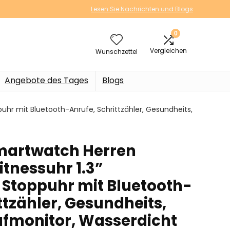
Lesen Sie Nachrichten und Blogs
0
Vergleichen
Wunschzettel
Angebote des Tages
Blogs
uhr mit Bluetooth-Anrufe, Schrittzähler, Gesundheits,
martwatch Herren
Fitnessuhr 1.3”
Stoppuhr mit Bluetooth-
ttzähler, Gesundheits,
afmonitor, Wasserdicht