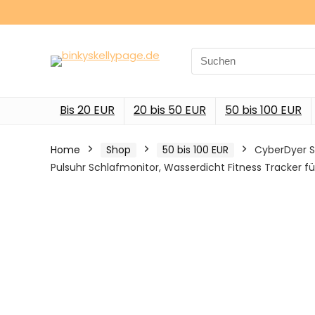
Search
for:
Bis 20 EUR
20 bis 50 EUR
50 bis 100 EUR
Home
Shop
50 bis 100 EUR
CyberDyer Sm
Pulsuhr Schlafmonitor, Wasserdicht Fitness Tracker fü