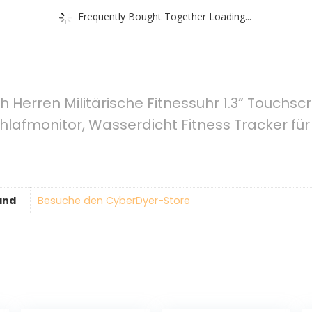
Frequently Bought Together Loading...
Herren Militärische Fitnessuhr 1.3” Touchsc
chlafmonitor, Wasserdicht Fitness Tracker fü
and
Besuche den CyberDyer-Store