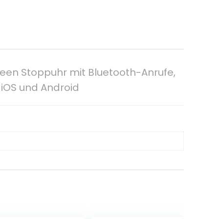
reen Stoppuhr mit Bluetooth-Anrufe,
r iOS und Android