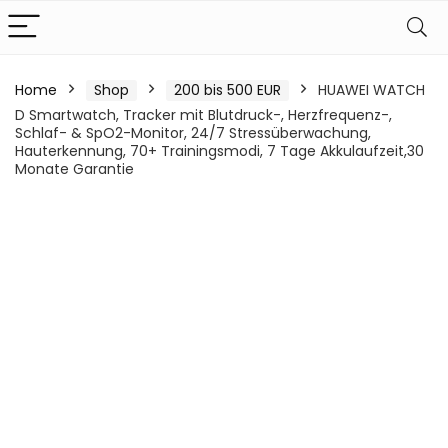
Home
Shop
200 bis 500 EUR
HUAWEI WATCH
D Smartwatch, Tracker mit Blutdruck-, Herzfrequenz-,
Schlaf- & SpO2-Monitor, 24/7 Stressüberwachung,
Hauterkennung, 70+ Trainingsmodi, 7 Tage Akkulaufzeit,30
Monate Garantie