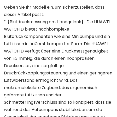
Geben Sie Ihr Modell ein, um sicherzustellen, dass
dieser Artikel passt.
“【Blutdruckmessung am Handgelenk】 Die HUAWEI
WATCH D bietet hochkomplexe
Blutdruckkomponenten wie eine Minipumpe und ein
Luftkissen in äußerst kompakter Form. Die HUAWEI
WATCH D verfügt über eine Druckmessgenauigkeit
von ±3 mmHg, die durch einen hochpräzisen
Drucksensor, eine sorgfältige
Druckrückkopplungssteuerung und einen geringeren
Luftwiderstand ermöglicht wird. Das
makromolekulare Zugband, das ergonomisch
geformte Luftkissen und der
Schmetterlingsverschluss sind so konzipiert, dass sie
während des Aufpumpens stabil bleiben, um die
Genauigkeit der spontanen Blutdruckmessung zu