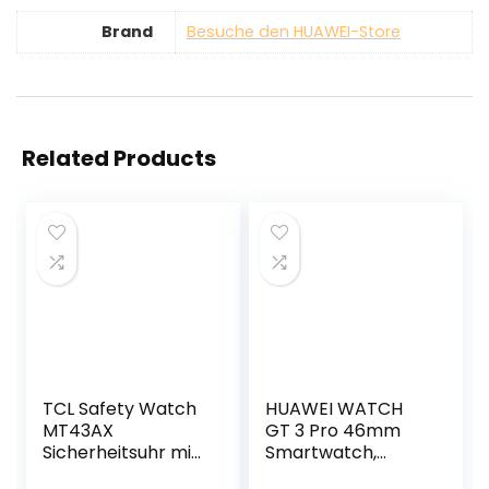
Brand
Besuche den HUAWEI-Store
Related Products
TCL Safety Watch
HUAWEI WATCH
MT43AX
GT 3 Pro 46mm
Sicherheitsuhr mit
Smartwatch,
Sturzerkennung
Titangehäuse,