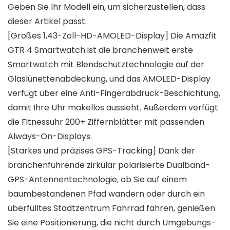
Geben Sie Ihr Modell ein, um sicherzustellen, dass
dieser Artikel passt.
[Großes 1,43-Zoll-HD-AMOLED-Display] Die Amazfit
GTR 4 Smartwatch ist die branchenweit erste
Smartwatch mit Blendschutztechnologie auf der
Glaslünettenabdeckung, und das AMOLED-Display
verfügt über eine Anti-Fingerabdruck-Beschichtung,
damit Ihre Uhr makellos aussieht. Außerdem verfügt
die Fitnessuhr 200+ Ziffernblätter mit passenden
Always-On-Displays.
[Starkes und präzises GPS-Tracking] Dank der
branchenführende zirkular polarisierte Dualband-
GPS-Antennentechnologie, ob Sie auf einem
baumbestandenen Pfad wandern oder durch ein
überfülltes Stadtzentrum Fahrrad fahren, genießen
Sie eine Positionierung, die nicht durch Umgebungs-