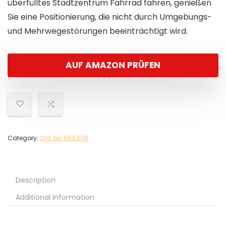
überfülltes Stadtzentrum Fahrrad fahren, genießen
Sie eine Positionierung, die nicht durch Umgebungs-
und Mehrwegestörungen beeinträchtigt wird.
AUF AMAZON PRÜFEN
Category:
200 bis 500 EUR
Description
Additional information